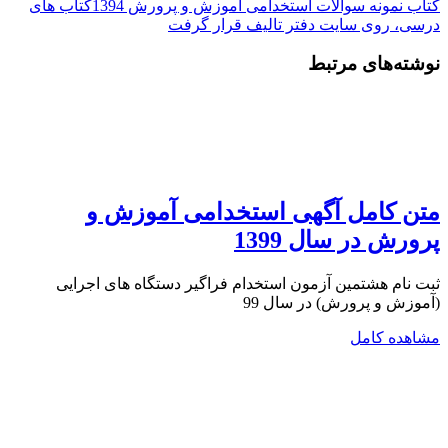
کتاب نمونه سوالات استخدامی اموزش و پرورش 1394
کتاب های
درسی، روی سایت دفتر تالیف قرار گرفت
نوشته‌های مرتبط
متن کامل آگهی استخدامی آموزش و
پرورش در سال 1399
ثبت نام هشتمین آزمون استخدام فراگیر دستگاه های اجرایی
(آموزش و پرورش) در سال 99
مشاهده کامل