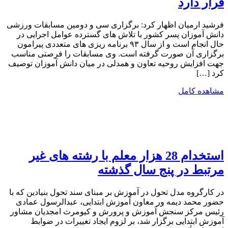
قرار دارد
فرشید ارمیان اظهار کرد: برگزاری سی و دومین مسابقات ورزشی
دانش آموزان پسر کشور با تلاش های گسترده عوامل اجرایی در
حال انجام است و از سال ۹۳ برنامه ریزی های متعددی پیرامون
برگزاری آن صورت گرفته است. وی مسابقات را فرصتی مناسب
جهت افزایش روحیه تعاون و همدلی در میان دانش آموزان توصیف
کرد […]
مشاهده کامل
استخدام 28 هزار معلم با رشته های غیر
مرتبط در پنج سال گذشته
در کارگروه مدل تحول در آموزش بر مبنای سند تحول بنیادین که با
حضور محمد دیمه ور معاون آموزش ابتدایی، عبدالرسول عمادی
رئیس مرکز سنجش آموزش و پرورش و کیومرث امجدیان مشاور
آموزش ابتدایی برگزار شد، بر لزوم ایجاد تغییرات در ضوابط