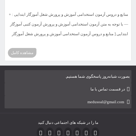
منابع و دروس آزمون استخدامی آموزش و پرورش شغل آموزگار ابتدایی : +
— با توجه به متن آزمون استخدامی آموزش و پرورش آزمون کتبی آموزگار
ابتدایی [ منابع و دروس آزمون استخدامی آموزش و پرورش شغل آموزگار
ابتدایی ] امسال در سه بخش حیطه عمومی و اختصاصی و تخصصی خواهد
مشاهده کامل
بود که بخش این […]
بصورت شبانه‌روز پاسخگوی شما هستیم.
در قسمت تماس با ما
medusoal@gmail.com
ما را در شبکه های اجتماعی دنبال کنید