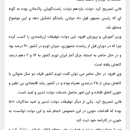
فانی تصریح کرد: دولت یازدهم دولت راست‌گویان، پاک‌دلان بوده به گونه
ای که رئیس جمهور قول داد دولتی راستگو تشکیل دهد و این موضوع
محقق شد.
وزیر آموزش و پرورش افزود: این دولت توفیقات ارزشمندی را کسب کرده
چرا که در دوران قبل از ریاست جمهوری، میزان تورم در کشور 40 درصد بود
و در حال حاضر به استناد مرکز آمار ایران تورم کشور به 14 و 2 دهم درصد
کاهش یافته است.
وی افزود: در حال حاضر می توان گفت تورم کشور ظرف دو سال متوالی با
کاهش بیش از 25 درصدی همراه بوده و در کشور رشد اقتصادی بی نظیر و
خوبی اتفاق افتاده و این امور حاصل خدمات دولت تدبیر و امید است.
فانی تصریح کرد: یکی از دیگر توفیقات دولت تدبیر و امید مذاکرات 1+5
بوده که اقدامات خوبی در این خصوص انجام شد و این دولت توانست به
خوبی در کارنامه خود ثبت کند.
وی از حمایت‌های مردم و هدایت رهبر معظم انقلاب اسلامی تشکر کرد و