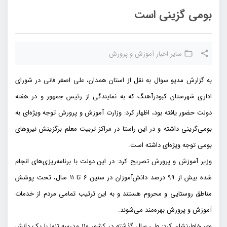
بومی گزینی است
سایر اخبار آموزش و پرورش
به گزارش مدیو سوال به نقل از استان همدان، علی اصغر فانی در شورای
اداری شهرستان کبودرآهنگ که به نمایندگی از رئیس جمهور و در هفته
دولت حضور یافته بود، اظهار کرد: وزارت آموزش و پرورش توجه ویژه‌ای به
بومی‌گرینی داشته و در این راستا در مراکز تربیت معلم برگزینش نیروهای
بومی توجه ویژه‌ای داشته است.
وزیر آموزش و پرورش تصریح کرد: در این دولت با برنامه‌ریزی‌های انجام
شده بیش از 99 درصد دانش‌آموزان در سنین 6 تا 11 سال، تحت پوشش
مناطق روستایی و محروم هستند و به این ترتیب تمامی مردم از خدمات
آموزش و پرورش بهره‌مند می‌شوند.
وی خاطرنشان کرد: طی سال گذشته در کشور 110 مدرسه تنها با یک دانش