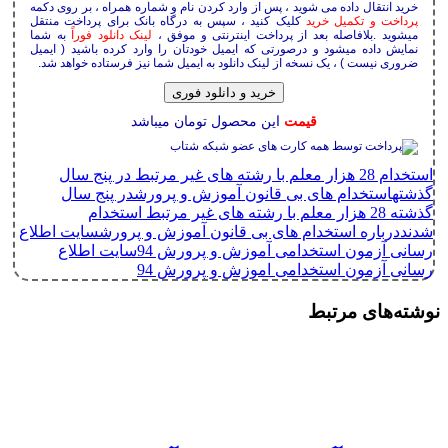
خرید انتقال داده می شوید ، پس از وارد کردن نام و شماره همراه ، بر روی دکمه
پرداخت و تکمیل خرید
کلیک کنید ، سپس به درگاه بانک برای پرداخت منتقل
میشوید .بلافاصله بعد از پرداخت اینترنتی و موفق ،
لینک دانلود فوراً
به شما
نمایش داده میشود و درصورتی که ایمیل خودتان را وارد کرده باشید ( ایمیل
ضروری نیست ) ، یک نسخه از لینک دانلود به ایمیل شما نیز فرستاده خواهد شد.
خرید و دانلود فوری
قیمت
این محصول
تومان میباشد
استخدام 28 هزار معلم با رشته های غیر مرتبط در پنج سال
گذشته
استخدام های بی قانون آموزش و پرورش
در پنج سال
گذشته 28 هزار معلم با رشته های غیر مرتبط استخدام
شدند
درباره استخدام های بی قانون آموزش و پرورش
سایت اطلاع
رسانی آزمون استخدامی آموزش و پرورش 94
سایت اطلاع
رسانی آزمون استخدامی اموزش و پرورش 94
نوشته‌های مرتبط