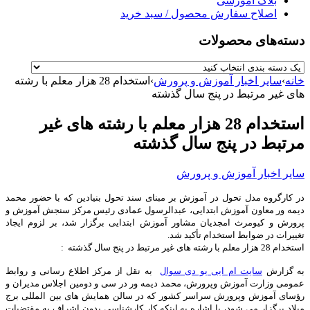
بلاگ آموزشی
اصلاح سفارش محصول / سبد خرید
دسته‌های محصولات
خانه
›
سایر اخبار آموزش و پرورش
›
استخدام 28 هزار معلم با رشته
های غیر مرتبط در پنج سال گذشته
استخدام 28 هزار معلم با رشته های غیر
مرتبط در پنج سال گذشته
سایر اخبار آموزش و پرورش
در کارگروه مدل تحول در آموزش بر مبنای سند تحول بنیادین که با حضور محمد
دیمه ور معاون آموزش ابتدایی، عبدالرسول عمادی رئیس مرکز سنجش آموزش و
پرورش و کیومرث امجدیان مشاور آموزش ابتدایی برگزار شد، بر لزوم ایجاد
تغییرات در ضوابط استخدام تأکید شد.
استخدام 28 هزار معلم با رشته های غیر مرتبط در پنج سال گذشته :
به گزارش
سایت ام ایی یو دی سوال
به نقل از مرکز اطلاع رسانی و روابط
عمومی وزارت آموزش وپرورش، محمد دیمه ور در سی و دومین اجلاس مدیران و
رؤسای آموزش وپرورش سراسر کشور که در سالن همایش های بین المللی برج
میلاد برگزار می شود، با اشاره به اینکه کار کارشناسی بدون اشراف به مقتضیات