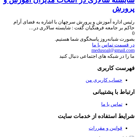
شایسته سالاری در انتخاب مدیران آموزش و
پرورش
رئیس اداره آموزش و پرورش سرچهان با اشاره به فضای آرام
حاکم بر جامعه فرهنگیان گفت : شایسته سالاری در…
0
بصورت شبانه‌روز پاسخگوی شما هستیم.
در قسمت تماس با ما
medusoal@gmail.com
ما را در شبکه های اجتماعی دنبال کنید
فهرست کاربری
حساب کاربری من
ارتباط با پشتیبانی
تماس با ما
شرایط استفاده از خدمات سایت
قوانین و مقررات