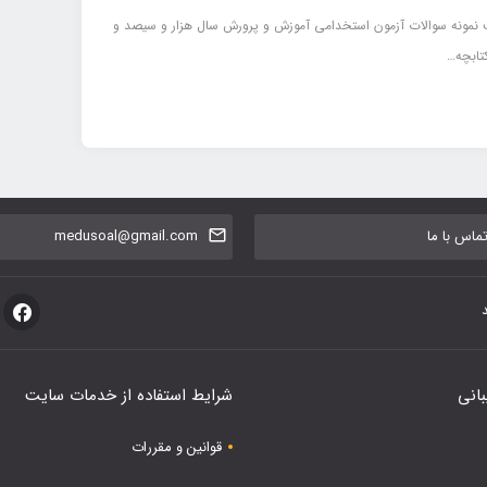
ت نمونه سوالات آزمون استخدامی آموزش و پرورش سال هزار و سیصد و
تابچه…
اس با ما
medusoal@gmail.com
بانی
شرایط استفاده از خدمات سایت
قوانین و مقررات