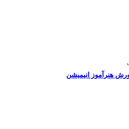
رش هنرآموز انیمیشن