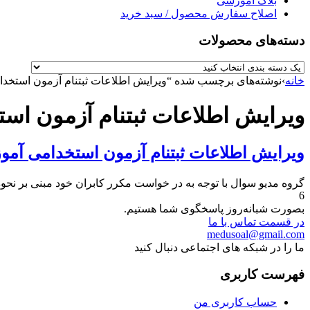
بلاگ آموزشی
اصلاح سفارش محصول / سبد خرید
دسته‌های محصولات
خانه
›
نوشته‌های برچسب شده “ویرایش اطلاعات ثبتنام آزمون استخ
ویرایش اطلاعات ثبتنام آزمون ا
ویرایش اطلاعات ثبتنام آزمون استخدامی آم
گروه مدیو سوال با توجه به در خواست مکرر کابران خود مبنی بر نح
6
بصورت شبانه‌روز پاسخگوی شما هستیم.
در قسمت تماس با ما
medusoal@gmail.com
ما را در شبکه های اجتماعی دنبال کنید
فهرست کاربری
حساب کاربری من