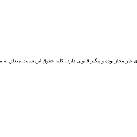
وده و پیگیر قانونی دارد . کلیه حقوق این سایت متعلق به مدیو سوال می‌باشد. 26