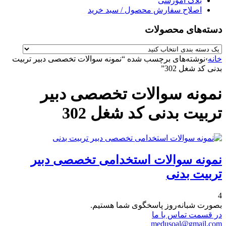
بلاگ آموزشی
اصلاح سفارش محصول / سبد خرید
دسته‌های محصولات
خانه
›
نوشته‌های برچسب شده “نمونه سوالات تخصصی دبیر تربیت
بدنی کد شغل 302”
نمونه سوالات تخصصی دبیر
تربیت بدنی کد شغل 302
نمونه سوالات استخدامی تخصصی دبیر
تربیت بدنی
4
بصورت شبانه‌روز پاسخگوی شما هستیم.
در قسمت تماس با ما
medusoal@gmail.com