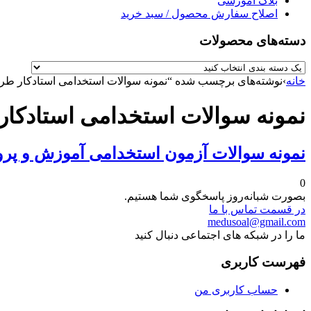
بلاگ آموزشی
اصلاح سفارش محصول / سبد خرید
دسته‌های محصولات
خانه
›
نوشته‌های برچسب شده “نمونه سوالات استخدامی استادکار ط
نمونه سوالات استخدامی استادکا
نمونه سوالات آزمون استخدامی آموزش و پر
0
بصورت شبانه‌روز پاسخگوی شما هستیم.
در قسمت تماس با ما
medusoal@gmail.com
ما را در شبکه های اجتماعی دنبال کنید
فهرست کاربری
حساب کاربری من