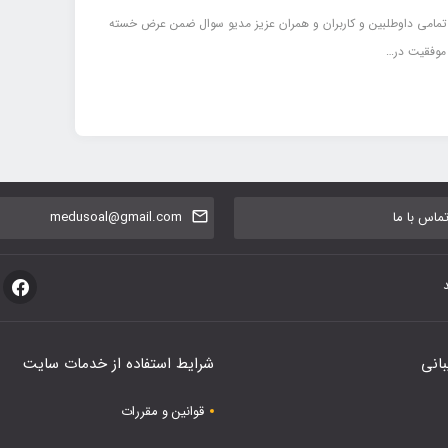
مامی داوطلبین و کاربران و همران عزیز مدیو سوال ضمن عرض خسته
 موفقیت در…
اس با ما
medusoal@gmail.com
بانی
شرایط استفاده از خدمات سایت
قوانین و مقررات