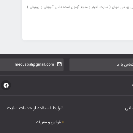
یی یو دی سوال ( سایت اخبار و منابع آزمون استخدامی آموزش و پرورش )
اس با ما
medusoal@gmail.com
بانی
شرایط استفاده از خدمات سایت
قوانین و مقررات