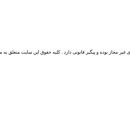
وده و پیگیر قانونی دارد . کلیه حقوق این سایت متعلق به مدیو سوال می‌باشد. 26