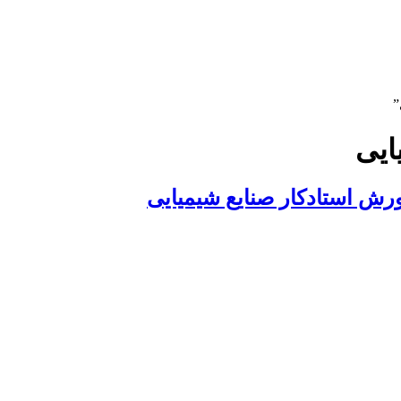
”
ایی
رش استادکار صنایع شیمیایی