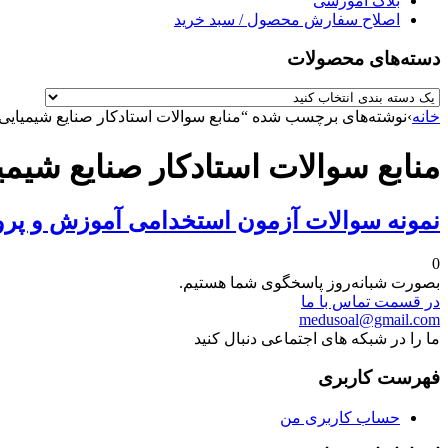
بلاگ آموزشی
اصلاح سفارش محصول / سبد خرید
دسته‌های محصولات
خانه
›
نوشته‌های برچسب شده “منابع سوالات استادکار صنایع شیمیایی
منابع سوالات استادکار صنایع شیمی
نمونه سوالات آزمون استخدامی آموزش و پرو
0
بصورت شبانه‌روز پاسخگوی شما هستیم.
در قسمت تماس با ما
medusoal@gmail.com
ما را در شبکه های اجتماعی دنبال کنید
فهرست کاربری
حساب کاربری من