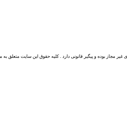
وده و پیگیر قانونی دارد . کلیه حقوق این سایت متعلق به مدیو سوال می‌باشد. 26