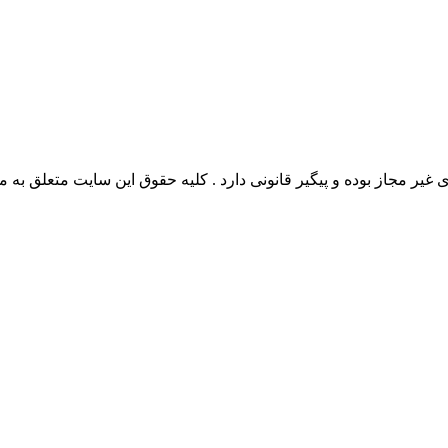
وده و پیگیر قانونی دارد . کلیه حقوق این سایت متعلق به مدیو سوال می‌باشد. 26