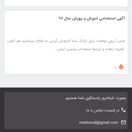
آگهی استخدامی آموزش و پرورش سال 97
ضمن آرزوی موفقیت برای یکایک شما کارجویان گرامی به اطلاع میرسانیم؛ هم اکنون
دفترچه راهنما و شرایط استخدام پنجمین آزمون…
0
بصورت شبانه‌روز پاسخگوی شما هستیم.
در قسمت تماس با ما
medusoal@gmail.com