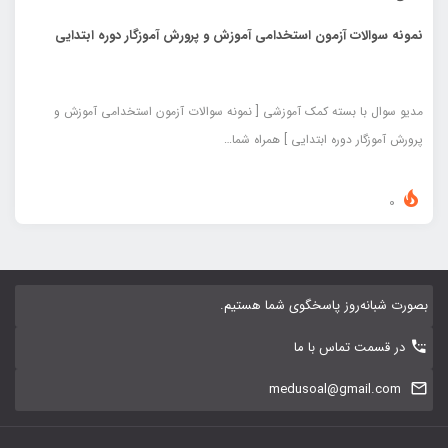
نمونه سوالات آزمون استخدامی آموزش و پرورش آموزگار دوره ابتدایی
مدیو سوال با بسته کمک آموزشی [ نمونه سوالات آزمون استخدامی آموزش و
پرورش آموزگار دوره ابتدایی ] همراه شما…
0
بصورت شبانه‌روز پاسخگوی شما هستیم.
در قسمت تماس با ما
medusoal@gmail.com