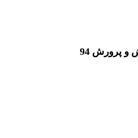
و پرورش 94