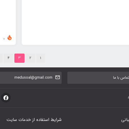
0
4
3
2
1
اس با ما
medusoal@gmail.com
بانی
شرایط استفاده از خدمات سایت