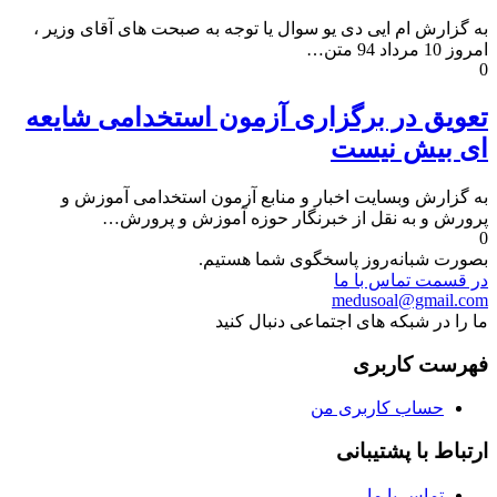
به گزارش ام ایی دی یو سوال یا توجه به صبحت های آقای وزیر ،
امروز 10 مرداد 94 متن…
0
تعویق در برگزاری آزمون استخدامی شایعه
ای بیش نیست
به گزارش وبسایت اخبار و منابع آزمون استخدامی آموزش و
پرورش و به نقل از خبرنگار حوزه آموزش و پرورش…
0
بصورت شبانه‌روز پاسخگوی شما هستیم.
در قسمت تماس با ما
medusoal@gmail.com
ما را در شبکه های اجتماعی دنبال کنید
فهرست کاربری
حساب کاربری من
ارتباط با پشتیبانی
تماس با ما