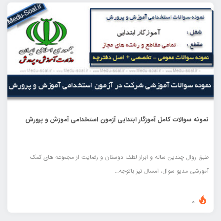
نمونه سوالات کامل آموزگار ابتدایی آزمون استخدامی آموزش و پرورش
طبق روال چندین ساله و ابراز لطف دوستان و رضایت از مجموعه های کمک
آموزشی مدیو سوال، امسال نیز باتوجه…
0