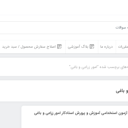
مقررات
درباره ما
بلاگ آموزشی
اصلاح سفارش محصول / سبد خرید
‌های برچسب شده “امور زراعی و باغی”
و باغی
آزمون استخدامی آموزش و پرورش استادکار امور زراعی و باغی