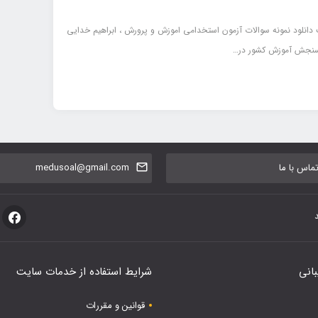
دانلود نمونه سوالات آزمون استخدامی اموزش و پرورش ، ابراهیم خدایی
سنجش آموزش کشور در…
اس با ما
medusoal@gmail.com
بانی
شرایط استفاده از خدمات سایت
قوانین و مقررات