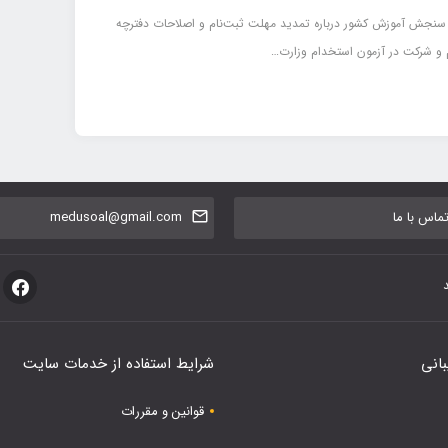
 سنجش آموزش كشور درباره تمديد مهلت ثبت‌نام و اصلاحات دفترچه
م و شركت در آزمون استخدام وزارت…
اس با ما
medusoal@gmail.com
بانی
شرایط استفاده از خدمات سایت
قوانین و مقررات