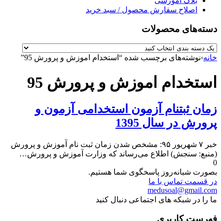
بلاگ آموزشی
اصلاح سفارش محصول / سبد خرید
دسته‌های محصولات
خانه
›
نوشته‌های برچسب شده “استخدام اموزش و پرورش 95”
استخدام اموزش و پرورش 95
زمان ثبتنام آزمون استخدامی آزمون و
پرورش در سال 1395
خبر ۷ شهریور ۹۵: مشخص شدن زمان ثبت نام آموزش و پرورش
(منبع: سنجش) اطلاع می‌رساند که وزارت آموزش و پرورش…
0
بصورت شبانه‌روز پاسخگوی شما هستیم.
در قسمت تماس با ما
medusoal@gmail.com
ما را در شبکه های اجتماعی دنبال کنید
فهرست کاربری