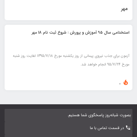
مهر
استخدامی سال 95 آموزش و پرورش : شروع ثبت نام 18 مهر
آزمون براي جذب نيروي پيماني از روز يكشنبه مورخ 1395/7/18 لغايت روز شنبه
مورخ 95/7/24 انجام خواهد شد.
0
بصورت شبانه‌روز پاسخگوی شما هستیم.
در قسمت تماس با ما