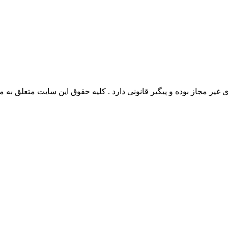
وده و پیگیر قانونی دارد . کلیه حقوق این سایت متعلق به مدیو سوال می‌باشد. 26