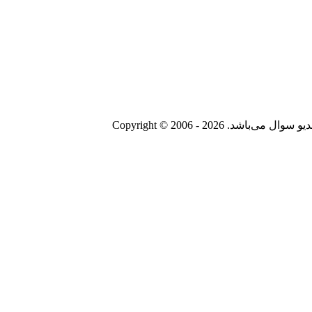
Copyright © 2006 - 20