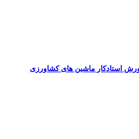
ورش استادکار ماشین های کشاورزی