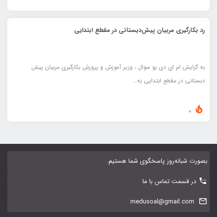
رد بکارگیری مربیان پیش‌دبستانی در مقطع ابتدایی
به گزایش ام ای دی یو سوال ، وزیر آموزش و پرورش بکارگیری مربیان پیش
دبستانی در مقطع ابتدایی به…
0
بصورت شبانه‌روز پاسخگوی شما هستیم.
در قسمت تماس با ما
medusoal@gmail.com