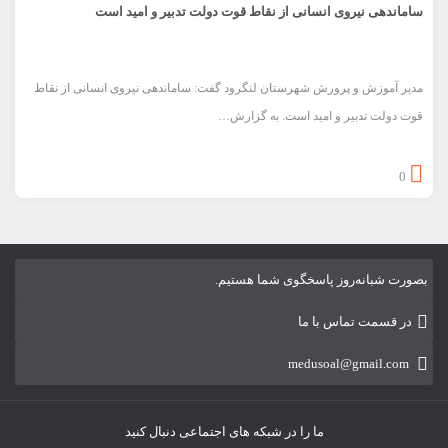
ساماندهی نیروی انسانی از نقاط قوت دولت تدبیر و امید است
مدیر آموزش و پرورش شهرستان لنگرود گفت: ساماندهی نیروی انسانی از نقاط
قوت دولت تدبیر و امید است. به گزارش…
0
بصورت شبانه‌روز پاسخگوی شما هستیم.
در قسمت تماس با ما
medusoal@gmail.com
ما را در شبکه های اجتماعی دنبال کنید