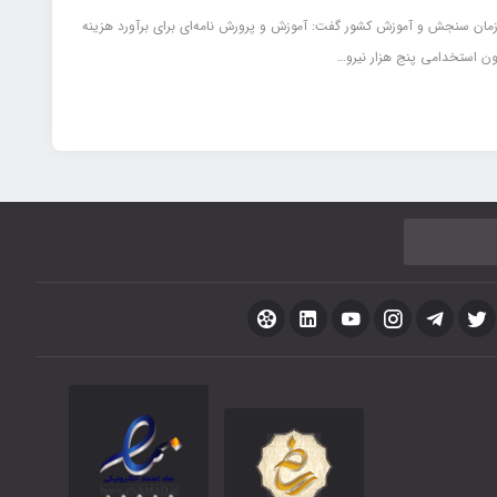
مان سنجش و آموزش کشور گفت: آموزش و پرورش نامه‌ای برای برآورد هزینه
ون استخدامی پنج هزار نیرو…