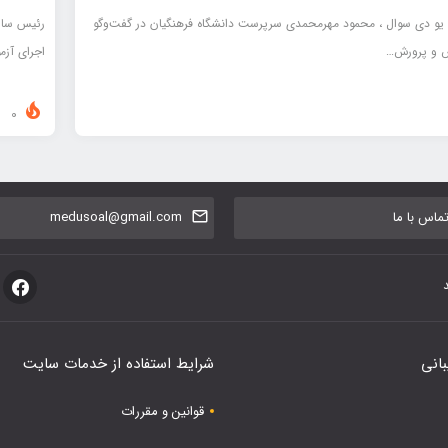
 یو دی سوال ، محمود مهرمحمدی سرپرست دانشگاه فرهنگیان در گفت‌وگو
رئیس ساز
زش و پرورش…
اجرای آزم
0
اس با ما
medusoal@gmail.com
بانی
شرایط استفاده از خدمات سایت
قوانین و مقررات