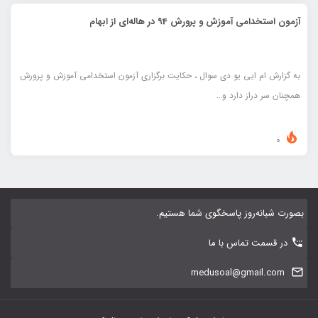
آزمون استخدامی آموزش و پرورش 94 در هاله‌ای از ابهام
به گزارش ام ایی یو دی سوال ، حکایت برگزاری آزمون استخدامی آموزش و پرورش
همچنان سر دراز دارد و…
0
بصورت شبانه‌روز پاسخگوی شما هستیم.
در قسمت تماس با ما
medusoal@gmail.com