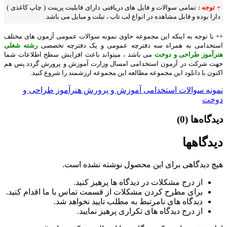
+ توجه
:
تمامی سوالات و فایل های دریافتی دارای قابلیت پرینت ( چاپ کاغذی )
دارا بوده و قابل مشاهده در انواع لب تاب ، تبلت و مبایل می باشد.
++ با توجه به اینکه این مجموعه حاوی نمونه سوالات عمومی آزمون های مختلف
استخدامی به همراه سه دفترچه عمومی و یک دفترچه تخصصی
رشته شغلی
هنرآموز طراحی و دوخت
می باشد ، میتواند باعث افزایش سطح اطلاعات شما
جهت شرکت در آزمون استخدامی امسال وزارت آموزش و پرورش گردد.پس هم
اکنون با دانلود این مجموعه مطالعه این مجموعه ارزشمند را شروع کنید.
نمونه سوالات استخدامی آموزش و پرورش هنرآموز طراحی و
دوخت
دیدگاه‌ها
(0)
دیدگاهها
هیچ دیدگاهی برای این محصول نوشته نشده است.
از درج مشکلات در دیدگاه ها پرهیز کنید.
برای مطرح کردن مشکلات از قسمت تماس با ما اقدام کنید.
دیدگاه های نامرتبط به مطلب تایید نخواهد شد.
از درج دیدگاه های تکراری پرهیز نمایید.