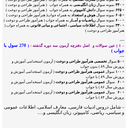
+
۳۳۰
نمونه سوال
زبان انگلیـسی
به همراه جواب ( هنرآموز طراحی و دوخت )
+
۶۲۵
نمونه سوال
دانش کامپیوتر
به همراه جواب ( هنرآموز طراحی و دوخت )
+
۶۰۵
نمونه سوال
هوش و استعداد
به همراه جواب( هنرآموز طراحی و دوخت )
+
۶۰۰
نمونه سوال
ریاضـیات و آمــار
به همراه جواب ( هنرآموز طراحی و دوخت )
+
۳۳۰
نمونه سوال
اطلاعات سیاسی ، اجتماعی و مبانی قانونی
به همراه جواب (
هنرآموز طراحی و دوخت )
—
270 سول با
– 1 ) عین سوالات و اصل دفترچه آزمون سه دوره گذشته :
(
جواب )
—
+
۵۰
سوال
تخصصی هنرآموز طراحی و دوخت
( آزمون استخدامی آموزش و
پرورش سال ۸۹ ) بدون جواب
+
۱۰۰
سوال
عمومی هنرآموز طراحی و دوخت
( آزمون استخدامی آموزش و
پرورش سال ۸۹ ) با جواب
+
۶۰
سوال
عمومی
هنرآموز طراحی و دوخت
( آزمون استخدامی آموزش و
پرورش سال ۸۶ ) با جواب
+
۶۰
سوال
عمومی
هنرآموز طراحی و دوخت
( آزمون استخدامی آموزش و
پرورش سال ۸۴ ) با جواب
– شامل دروس ادبیات فارسی، معارف اسلامی، اطلاعات عمومی
و سیاسی، ریاضی، کامپیوتر، زبان انگلیسی و….