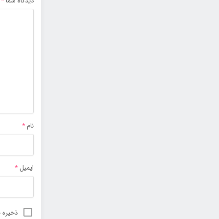
دیدگاه شما
*
نام
*
ایمیل
*
ذخیره ن