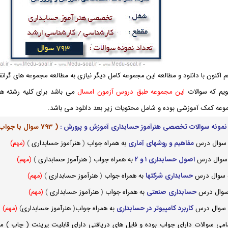
اکنون با دانلود و مطالعه این مجموعه کامل دیگر نیازی به مطالعه مجموعه های گرا
ویم که سوالات
این مجموعه طبق دروس آزمون امسال
می باشد برای کلیه رشته ه
وعه کمک آموزشی بوده و شامل محتویات زیر بعد دانلود می باشد.
نمونه سوالات تخصصی هنرآموز حسابداری آموزش و پرورش
:
( 793 سوال با جواب)
 سوال درس
مفاهیم و روشهای آماری
به همراه جواب
(
هنرآموز حسابداری
)
(مهم)
 سوال درس
اصول حسابداری ۱ و ۲
به همراه جواب
(
هنرآموز حسابداری
)
(مهم)
 سوال درس
حسابداری شرکتها
به همراه جواب
(
هنرآموز حسابداری
)
(مهم)
سوال درس
حسابداری صنعتی
به همراه جواب
(
هنرآموز حسابداری
)
(مهم)
 سوال درس
کاربرد کامپیوتر در حسابداری
به همراه جواب
(
هنرآموز حسابداری
)
(مهم)
می سوالات دارای جواب بوده و فایل های دریافتی دارای قابلیت پرینت ( چاپ ) می