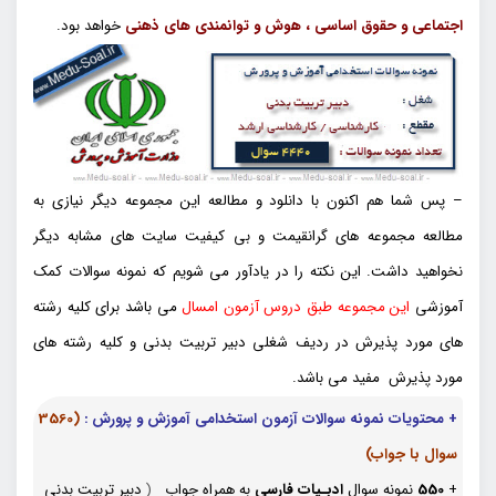
اجتماعی و حقوق اساسی ، هوش و توانمندی های ذهنی
خواهد بود.
– پس شما هم اکنون با دانلود و مطالعه این مجموعه دیگر نیازی به
مطالعه مجموعه های گرانقیمت و بی کیفیت سایت های مشابه دیگر
نخواهید داشت. این نکته را در یادآور می شویم که نمونه سوالات کمک
آموزشی
این مجموعه طبق دروس آزمون امسال
می باشد برای کلیه رشته
های مورد پذیرش در ردیف شغلی دبیر تربیت بدنی و کلیه رشته های
مورد پذیرش مفید می باشد.
+ محتویات نمونه سوالات آزمون استخدامی آموزش و پرورش
:
(3560
سوال با جواب)
+
550
نمونه سوال
ادبـیات فارسی
به همراه جواب
(
دبیر تربیت بدنی