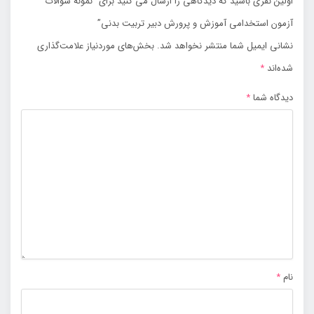
اولین نفری باشید که دیدگاهی را ارسال می کنید برای “نمونه سوالات
آزمون استخدامی آموزش و پرورش دبیر تربیت بدنی”
نشانی ایمیل شما منتشر نخواهد شد.
بخش‌های موردنیاز علامت‌گذاری
شده‌اند
*
دیدگاه شما
*
نام
*