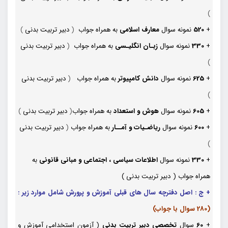
)
+
520
نمونه سوال
معارف اسلامی
به همراه جواب
(
دبیر تربیت بدنی
)
+
330
نمونه سوال
زبـان انگلیـسی
به همراه جواب
(
دبیر تربیت بدنی
)
+
625
نمونه سوال
دانش کامپیوتر
به همراه جواب
(
دبیر تربیت بدنی
)
+
605
نمونه سوال
هوش و استعداد
به همراه جواب
(
دبیر تربیت بدنی
)
+
600
نمونه سوال
ریاضـیات و آمــار
به همراه جواب
(
دبیر تربیت بدنی
)
+
330
نمونه سوال
اطلاعات سیاسی ، اجتماعی و مبانی قانونی
به
همراه جواب (
دبیر تربیت بدنی
)
+ ج : اصل دفترچه سال های قبلی آموزش و پرورش شامل موارد زیر :
(280 سوال با جواب)
+
60
سوال
تخصصی
دبیر تربیت بدنی
( آزمون استخدامی آموزش و