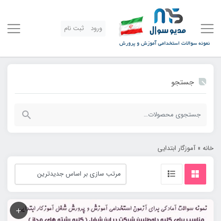
ورود
ثبت نام
جستجو
جستجو
برای:
خانه
»
آموزگار ابتدایی