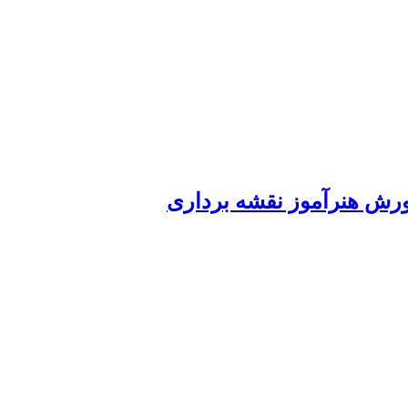
رش هنرآموز نقشه برداری