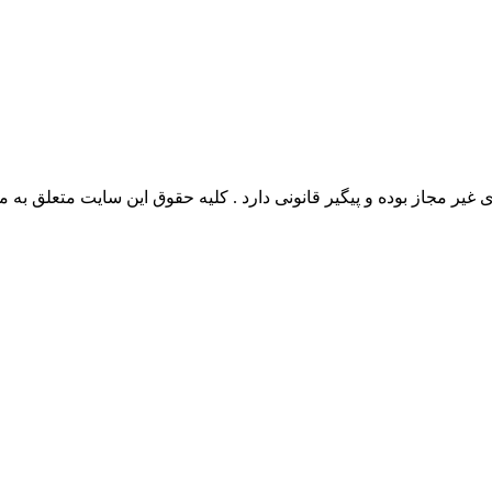
وده و پیگیر قانونی دارد . کلیه حقوق این سایت متعلق به مدیو سوال می‌باشد. 26