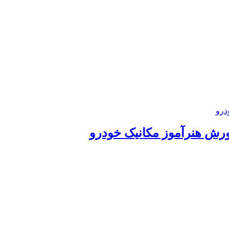
رش هنرآموز مکانیک خودرو