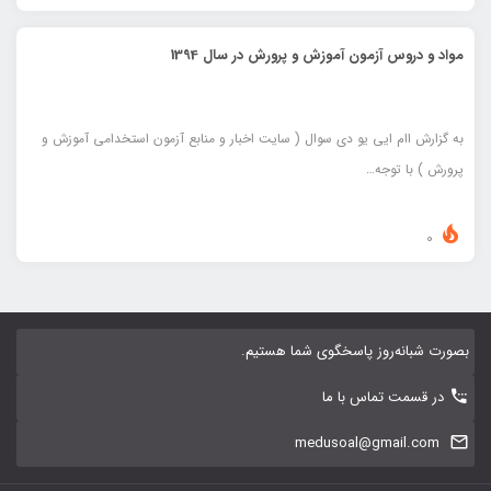
مواد و دروس آزمون آموزش و پرورش در سال 1394
به گزارش اام ایی یو دی سوال ( سایت اخبار و منابع آزمون استخدامی آموزش و
پرورش ) با توجه…
0
بصورت شبانه‌روز پاسخگوی شما هستیم.
در قسمت تماس با ما
medusoal@gmail.com