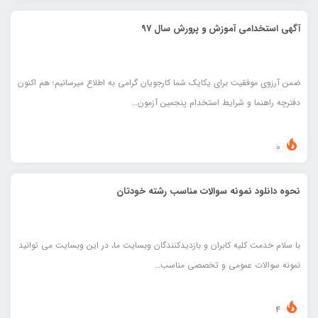
آگهی استخدامی آموزش و پرورش سال 97
ضمن آرزوی موفقیت برای یکایک شما کارجویان گرامی به اطلاع میرسانیم؛ هم اکنون
دفترچه راهنما و شرایط استخدام پنجمین آزمون…
0
نحوه دانلود نمونه سوالات مناسب رشته خودتان
با سلام خدمت کلیه کابران و بازدیدکنندگان وبسایت ما، در این وبسایت می توانید
نمونه سوالات عمومی و تخصصی مناسب…
4