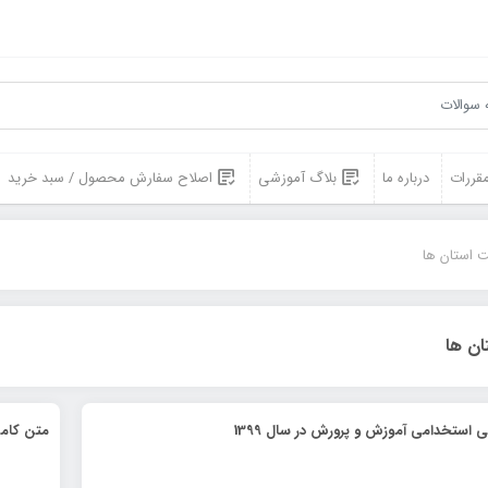
مقررات
درباره ما
بلاگ آموزشی
اصلاح سفارش محصول / سبد خرید
 استان ها
ان ها
 استخدامی آموزش و پرورش در سال 1399
متن کامل