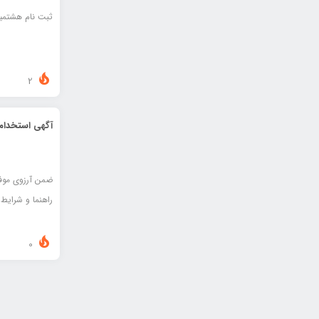
ثبت نام هشتمین
2
آگهی استخدام
ضمن آرزوی موفق
راهنما و شرایط
0