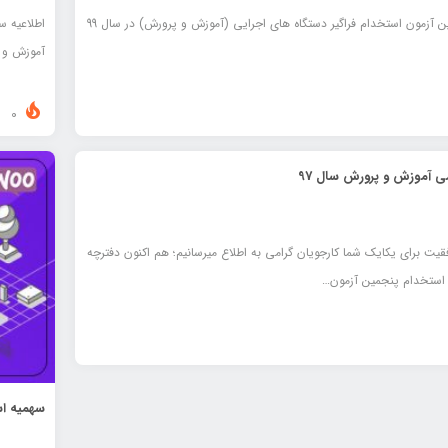
 آزمون استخدام فراگیر دستگاه های اجرایی (آموزش و پرورش) در سال 99
اطلاعيه س
آموزش و 
0
ی آموزش و پرورش سال 97
یت برای یکایک شما کارجویان گرامی به اطلاع میرسانیم؛ هم اکنون دفترچه
 استخدام پنجمین آزمون…
سهمیه اس