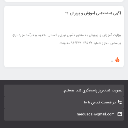
آگهی استخدامی آموزش و پرورش 94
وزارت آموزش و پرورش به منظور تأمين نيروي انساني متعهد و كارآمد مورد نياز،
براساس مجوز شماره 13532- 94/2/7 معاونت…
0
بصورت شبانه‌روز پاسخگوی شما هستیم.
در قسمت تماس با ما
medusoal@gmail.com