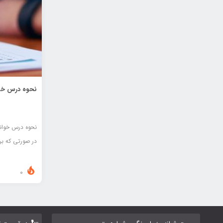
نحوه درس خوا
نحوه درس خوان
در صورتی که بر
0