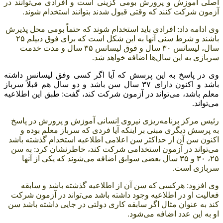
اصلی آموزش و پرورش بومی گزینی است و افرادی می‌توانند در
آزمون شرکت کنند که وقتی قبول شدند بتوانند استخدام شوند.
وی ادامه داد: افرادی باید استخدام شوند که حتماً بومی محل پذیرش
باشند و شرط سنی آنها به این شکل است که برای فوق دیپلم ۲۵
سال، لیسانس ۳۰ سال و فوق لیسانس ۳۵ سال و مدت خدمت
سربازی به این سال‌ها اضافه خواهد شد.
وی در پاسخ به این پرسش که آیا اگر کسی وفق لیسانس داشته
باشد و اکنون دارای ۳۷ سال سن باشد و دو سال هم قبلاً سرباز
معلم باشد، می‌تواند در آزمون شرکت کند، گفت: طبق این اطلاعیه
می‌تواند.
رئیس مرکز برنامه‌ریزی نیروی انسانی آموزش و پرورش در پاسخ
به پرسش دیگری مبنی بر اینکه آیا فردی که سرباز معلم بوده و
اکنون سن آن از حداکثر سن اعلامی اطلاعیه استخدام گذشته باشد
می‌تواند در آزمون استخدامی شرکت کند، خاطرنشان کرد: به سن
۲۵، ۳۰ و ۳۵ سال بعضی سوابق اضافه می‌شوند که یکی از آنها
سربازی است.
وی افزود: هرکسی که سن آن از اطلاعیه گذشته باشد و سابقه
فعالیت او در اطلاعیه وجود داشته باشد می‌تواند در آزمون شرکت
کند به عنوان مثال اگر سابقه کاری دولتی در جایی داشته باشد سن
او به این عدد اضافه می‌شود.