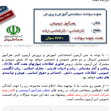
— با توجه به متن آزمون استخدامی اموزش و پرورش آزمون کتبی هنرآموز
انیمیشن امسال در دو بخش عمومی و تخصصی خواهد بود که بخش عمومی و
مشترک این آزمون شامل دروس
فناوری اطلاعات (مهارتهای هفت گانه ICDL) ،
ریاضی و آمار مقدماتی ، زبان و ادبیات فارسی ، معارف اسلامی ، زبان انگلیسی
عمومی ، اطلاعات عمومی، دانش ، اجتماعی و حقوق اساسی ، هوش و توانمندی
های ذهنی
خواهد بود.
++ از همین رو سایت ما با توجهبه مفاد اعلام شده مجموعه زیر را جهت آمادگی
کلیه داوطلبین متقاضی شرکت در رشته های
شغلی هنرآموز انیمیشن
و
کلیه رشته
شرکت کننده در این ردیف شغلی
پیشنهاد می دهد.این نمونه سوالات برای قسمت
عمومی این آزمون مناسب است.