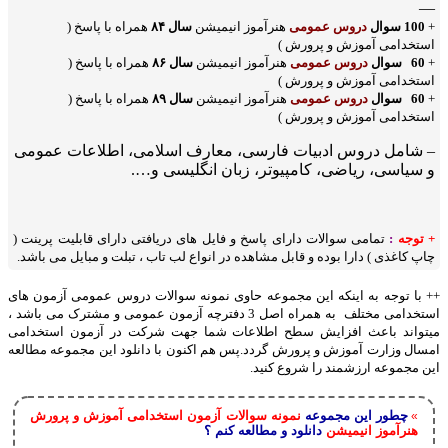
—
+
100 سوال
دروس عمومی
هنرآموز انیمیشن
سال ۸۴
همراه با پاسخ (
استخدامی آموزش و پرورش )
+
60 سوال
دروس عمومی
هنرآموز انیمیشن
سال ۸۶
همراه با پاسخ (
استخدامی آموزش و پرورش
)
+
60 سوال
دروس عمومی
هنرآموز انیمیشن
سال ۸۹
همراه با پاسخ (
استخدامی آموزش و پرورش
)
– شامل دروس ادبیات فارسی، معارف اسلامی، اطلاعات عمومی
و سیاسی، ریاضی، کامپیوتر، زبان انگلیسی و….
+ توجه
:
تمامی سوالات دارای پاسخ و فایل های دریافتی دارای قابلیت پرینت (
چاپ کاغذی ) دارا بوده و قابل مشاهده در انواع لب تاب ، تبلت و مبایل می باشد.
++ با توجه به اینکه این مجموعه حاوی نمونه سوالات دروس عمومی آزمون های
استخدامی مختلف به همراه اصل 3 دفترچه آزمون عمومی و مشترک می باشد ،
میتواند باعث افزایش سطح اطلاعات شما جهت شرکت در آزمون استخدامی
امسال وزارت آموزش و پرورش گردد.پس هم اکنون با دانلود این مجموعه مطالعه
این مجموعه ارزشمند را شروع کنید.
چطور این مجموعه
نمونه سوالات آزمون استخدامی آموزش و پرورش
»
هنرآموز انیمیشن
دانلود و مطالعه کنم ؟