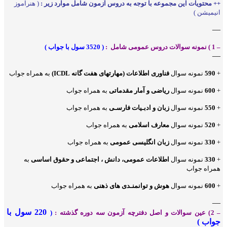
++ محتویات این مجموعه با توجه به دروس آزمون شامل موارد زیر :
( هنرآموز
انیمیشن )
—
– 1 ) نمونه سوالات دروس عمومی شامل :
( 3520 سول با جواب )
—
+
590
نمونه سوال
فناوری اطلاعات (مهارتهای هفت گانه ICDL)
به همراه جواب
+
600
نمونه سوال
ریاضی و آمار مقدماتی
به همراه جواب
+
550
نمونه سوال
زبان و ادبـیات فارسـی
به همراه جواب
+
520
نمونه سوال
معارف اسلامی
به همراه جواب
+
330
نمونه سوال
زبان انگلیسی عمومی
به همراه جواب
+
330
نمونه سوال
اطلاعات عمومی، دانش ، اجتماعی و حقوق اساسی
به
همراه جواب
+
600
نمونه سوال
هوش و توانمنـدی های ذهنی
به همراه جواب
—
220 سول با
– 2) عین سوالات و اصل دفترچه آزمون سه دوره گذشته :
(
جواب )