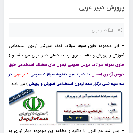
پرورش دبیر عربی
دبیر عربی
– این مجموعه حاوی نمونه سوالات کمک آموزشی آزمون استخدامی
آموزش و پرورش و مناسب برای ردیف شغلی دبیر عربی می باشد و {
حاوی نمونه سوالات دروس عمومی آزمون های مختلف استخدامی طبق
دروس آزمون امسال
به همراه عین دفترچه سوالات عمومی
دبیر عربی
در
سه دوره قبلی برگزار شده آزمون استخدامی آموزش و پرورش
} می باشد.
– پس شما هم اکنون با دانلود و مطالعه این مجموعه دیگر نیازی به