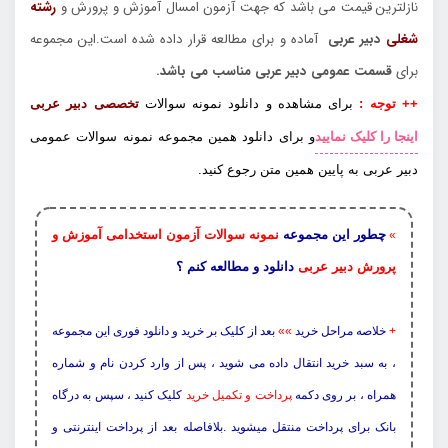
نازلترین قیمت می باشد که جهت آزمون امسال آموزش و پرورش و
رشته
شغلی
دبیر عربی
آماده و برای مطالعه قرار داده شده است.این مجموعه
برای
قسمت عمومی دبیر عربی مناسب می باشد.
++ توجه :
برای مشاهده و دانلود نمونه سوالات
تخصصی دبیر عربی
اینجا را کلیک نمایید
و برای دانلود همین مجموعه نمونه سوالات عمومی
دبیر عربی به پایین همین متن رجوع کنید.
چطور این مجموعه
نمونه سوالات آزمون استخدامی آموزش و
»
پرورش دبیر عربی
دانلود و مطالعه کنم ؟
+
خلاصه مراحل خرید
»»
بعد از کلیک بر خرید و دانلود فوری این مجموعه
، به سبد خرید انتقال داده می شوید ، پس از وارد کردن نام و شماره
همراه ، بر روی دکمه
پرداخت و تکمیل خرید
کلیک کنید ، سپس به درگاه
بانک برای پرداخت منتقل میشوید .بلافاصله بعد از پرداخت اینترنتی و