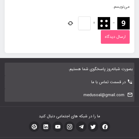
می‌نویسم.
=
−
بصورت شبانه‌روز پاسخگوی شما هستیم.
در قسمت تماس با ما
medusoal@gmail.com
ما را در شبکه های اجتماعی دنبال کنید