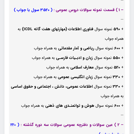
—
– 1 ) قسمت نمونه سوالات دروس عمومی :
( 3520 سول با جواب )
—
+
590
نمونه سوال
فناوری اطلاعات (مهارتهای هفت گانه ICDL)
به
همراه جواب
+
600
نمونه سوال
ریاضی و آمار مقدماتی
به همراه جواب
+
550
نمونه سوال
زبان و ادبـیات فارسـی
به همراه جواب
+
520
نمونه سوال
معارف اسلامی
به همراه جواب
+
330
نمونه سوال
زبان انگلیسی عمومی
به همراه جواب
+
330
نمونه سوال
اطلاعات عمومی، دانش ، اجتماعی و حقوق اساسی
به همراه جواب
+
600
نمونه سوال
هوش و توانمنـدی های ذهنی
به همراه جواب
—
– 2 ) عین سوالات و دفترچه عمومی سوالات سه دوره گذشته :
(
220