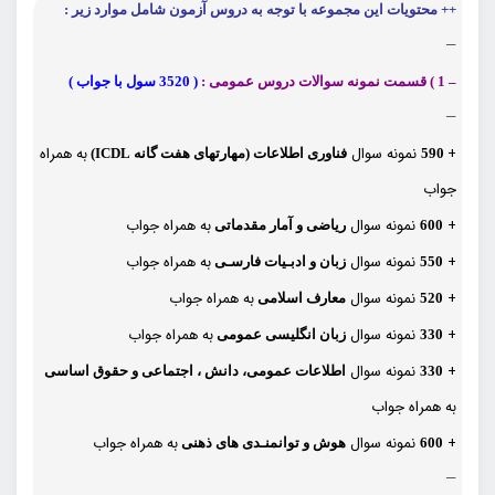
++ محتویات این مجموعه با توجه به دروس آزمون شامل موارد زیر :
—
– 1 ) قسمت نمونه سوالات دروس عمومی :
( 3520 سول با جواب )
—
+
نمونه سوال
به همراه
590
فناوری اطلاعات (مهارتهای هفت گانه ICDL)
جواب
+
نمونه سوال
به همراه جواب
600
ریاضی و آمار مقدماتی
+
نمونه سوال
به همراه جواب
550
زبان و ادبـیات فارسـی
+
نمونه سوال
به همراه جواب
520
معارف اسلامی
+
نمونه سوال
به همراه جواب
330
زبان انگلیسی عمومی
+
نمونه سوال
330
اطلاعات عمومی، دانش ، اجتماعی و حقوق اساسی
به همراه جواب
+
نمونه سوال
به همراه جواب
600
هوش و توانمنـدی های ذهنی
—