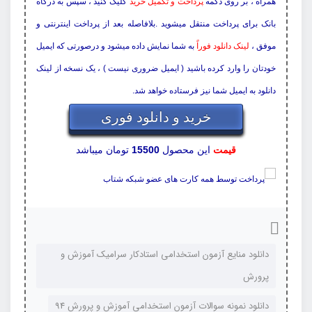
همراه ، بر روی دکمه
پرداخت و تکمیل خرید
کلیک کنید ، سپس به درگاه
بانک برای پرداخت منتقل میشوید .بلافاصله بعد از پرداخت اینترنتی و
موفق ،
لینک دانلود فوراً
به شما نمایش داده میشود و درصورتی که ایمیل
خودتان را وارد کرده باشید ( ایمیل ضروری نیست ) ، یک نسخه از لینک
دانلود به ایمیل شما نیز فرستاده خواهد شد.
خرید و دانلود فوری
قیمت
این محصول
15500
تومان میباشد
دانلود منایع آزمون استخدامی استادکار سرامیک آموزش و
پرورش
دانلود نمونه سوالات آزمون استخدامی آموزش و پرورش 94