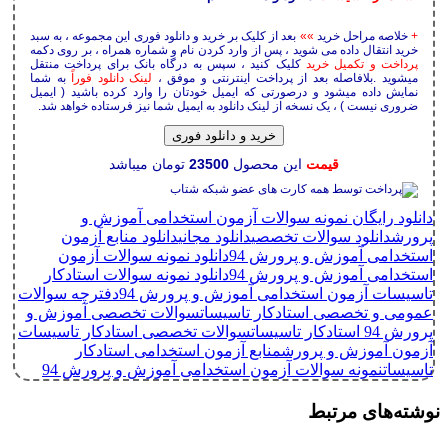
+
خلاصه مراحل خرید
»»
بعد از کلیک بر خرید و دانلود فوری این مجموعه ، به سبد
خرید انتقال داده می شوید ، پس از وارد کردن نام و شماره همراه ، بر روی دکمه
پرداخت و تکمیل خرید
کلیک کنید ، سپس به درگاه بانک برای پرداخت منتقل
میشوید .بلافاصله بعد از پرداخت اینترنتی و موفق ،
لینک دانلود فوراً
به شما
نمایش داده میشود و درصورتی که ایمیل خودتان را وارد کرده باشید ( ایمیل
ضروری نیست ) ، یک نسخه از لینک دانلود به ایمیل شما نیز فرستاده خواهد شد.
خرید و دانلود فوری
قیمت
این محصول
23500
تومان میباشد
دانلود رایگان نمونه سوالات آزمون استخدامی آموزش و
پرورش
دانلود سوالات تخصصی
دانلود مجانی
دانلود منابع آزمون
استخدامی آموزش و پرورش 94
دانلود نمونه سوالات آزمون
استخدامی آموزش و پرورش 94
دانلود نمونه سوالات استادکار
تاسیسات آزمون استخدامی آموزش و پرورش 94
دفترچه سوالات
عمومی و تخصصی استادکار تاسیسات
سوالات تخصصی آموزش و
پرورش 94 استادکار تاسیسات
سوالات تخصصی استادکار تاسیسات
آزمون آموزش و پرورش
منابع آزمون استخدامی استادکار
تاسیسات
نمونه سوالات آزمون استخدامی آموزش و پرورش 94
نوشته‌های مرتبط