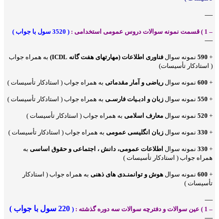
—
– 1 ) قسمت نمونه سوالات دروس عمومی استخدامی :
( 3520 سول با جواب )
—
+
590
نمونه سوال
فناوری اطلاعات (مهارتهای هفت گانه ICDL)
به همراه جواب
( استادکار تأسیسات)
+
600
نمونه سوال
ریاضی و آمار مقدماتی
به همراه جواب (
استادکار تأسیسات
)
+
550
نمونه سوال
زبان و ادبـیات فارسـی
به همراه جواب (
استادکار تأسیسات
)
+
520
نمونه سوال
معارف اسلامی
به همراه جواب (
استادکار تأسیسات
)
+
330
نمونه سوال
زبان انگلیسی عمومی
به همراه جواب (
استادکار تأسیسات
)
+
330
نمونه سوال
اطلاعات عمومی، دانش ، اجتماعی و حقوق اساسی
به
همراه جواب (
استادکار تأسیسات
)
+
600
نمونه سوال
هوش و توانمنـدی های ذهنی
به همراه جواب (
استادکار
تأسیسات
)
—
220 سول با جواب )
– 1 ) عین سوالات و دفترچه سوالات سه دوره گذشته :
(
—