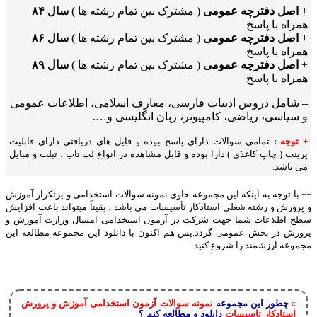
+
اصل دفترچه عمومی
( مشترک بین تمام رشته ها )
سال ۸۴
همراه با پاسخ
+
اصل دفترچه عمومی
( مشترک بین تمام رشته ها )
سال ۸۶
همراه با پاسخ
+
اصل دفترچه عمومی
( مشترک بین تمام رشته ها )
سال ۸۹
همراه با پاسخ
– شامل دروس ادبیات فارسی، معارف اسلامی، اطلاعات عمومی
و سیاسی، ریاضی، کامپیوتر، زبان انگلیسی و….
+ توجه
:
تمامی سوالات دارای پاسخ بوده و فایل های دریافتی دارای قابلیت
پرینت ( چاپ کاغذی ) دارا بوده و قابل مشاهده در انواع لب تاب ، تبلت و مبایل
می باشد.
++ با توجه به اینکه این مجموعه حاوی نمونه سوالات استخدامی و پرتکرار آموزش
و پرورش و رشته شغلی
استادکار تأسیسات
می باشد ، یقیناً میتواند باعث افزایش
سطح اطلاعات شما جهت شرکت در آزمون استخدامی امسال وزارت آموزش و
پرورش در بخش عمومی گردد.پس هم اکنون با دانلود این مجموعه مطالعه این
مجموعه ارزشمند را شروع کنید.
چطور این مجموعه
نمونه سوالات آزمون استخدامی آموزش و پرورش
»
استادکار تاسیسات
دانلود و مطالعه کنم ؟