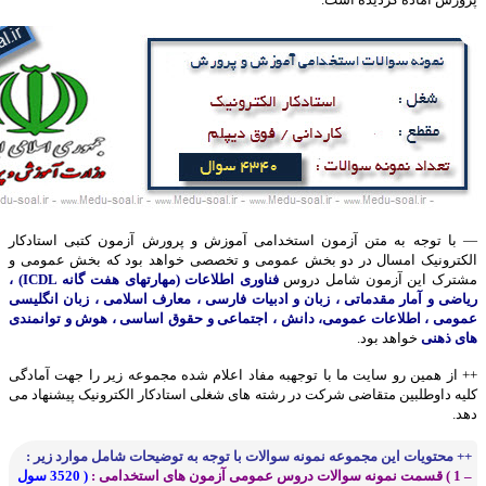
— با توجه به متن آزمون استخدامی آموزش و پرورش آزمون کتبی استادکار
الکترونیک امسال در دو بخش عمومی و تخصصی خواهد بود که بخش عمومی و
مشترک این آزمون شامل دروس
فناوری اطلاعات (مهارتهای هفت گانه ICDL) ،
ریاضی و آمار مقدماتی ، زبان و ادبیات فارسی ، معارف اسلامی ، زبان انگلیسی
عمومی ، اطلاعات عمومی، دانش ، اجتماعی و حقوق اساسی ، هوش و توانمندی
های ذهنی
خواهد بود.
++ از همین رو سایت ما با توجهبه مفاد اعلام شده مجموعه زیر را جهت آمادگی
کلیه داوطلبین متقاضی شرکت در رشته های شغلی استادکار الکترونیک پیشنهاد می
دهد.
++ محتویات این مجموعه نمونه سوالات با توجه به توضیحات شامل موارد زیر :
– 1 ) قسمت نمونه سوالات دروس عمومی آزمون های استخدامی :
( 3520 سول