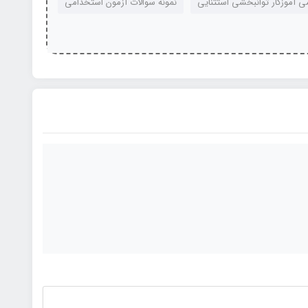
ی آموزگار توانبخشی استثنایی
نمونه سوالات آزمون استخدامی