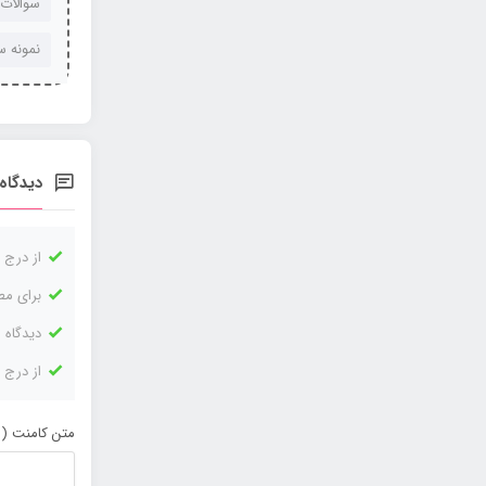
سوالات تخصص
نمونه س
دیدگاه‌
از درج 
برای مط
دیدگاه 
از درج 
متن کامنت ( 