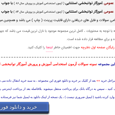
عمومی
آموزگار
توانبخشی استثنایی
با جواب
( آزمون استخدامی آموزش و پرورش سال 86 )
عمومی
آموزگار
توانبخشی استثنایی
با جواب
( آزمون استخدامی آموزش و پرورش سال 84 )
می سوالات و فایل های دریافتی دارای قابلیت پرینت ( چاپ ) می باشد و همچنین میتوا
 با توجه به محتویات ، کامل ترین مجموعه موجود با نازل ترین قیمت می باشد که 
ه و برای مطالعه قرار داده شده است.
 رایگان صفحه اول دفترچه
جهت اطمینان خاطر
اینجا
را کلیک کنید.
ین مجموعه
نمونه سوالات آزمون استخدامی آموزش و پرورش آموزگار توانبخشی ا
راحل خرید
»»
بعد از کلیک بر خرید و دانلود فوری این مجموعه ، به سبد خرید انتقال داده می
کنید ، سپس به درگاه بانک برای پرداخت منتقل میشوید .بلافاصله بعد از پرداخت اینترنتی 
وارد کرده باشید ( ایمیل ضروری نیست ) ، یک نسخه از لینک دانلود به ایمیل شما نیز فرستاده 
خرید و دانلود فور