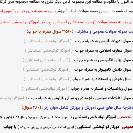
اکنون با دانلود و مطالعه این مجموعه کامل دیگر نیازی به مطالعه مجموعه های گرا
ویم که قسمت عمومی نمونه سوالات کمک آموزشی
این مجموعه طبق دروس آزمون ا
ین بسته نمونه سوالات آزمون استخدامی آموزش و پرورش آموزگار توانبخشی استثنای
مت نمونه سوالات عمومی و مشترک :
(3560 سوال همراه با جواب)
 سوال
ادبیات فارسی
به همراه جواب
(
آموزگار توانبخشی استثنایی
)
 سوال
معارف اسلامی
به همراه جواب
(
آموزگار توانبخشی استثنایی
)
 سوال
زبان انگلیـسی
به همراه جواب
(
آموزگار توانبخشی استثنایی
)
 سوال
دانش کامپیوتر
به همراه جواب
(
آموزگار توانبخشی استثنایی
)
 سوال
هوش و استعداد
به همراه جواب
(
آموزگار توانبخشی استثنایی
)
 سوال
ریاضـیات و آمــار
به همراه جواب
(
آموزگار توانبخشی استثنایی
)
 سوال
اطلاعات سیاسی ، اجتماعی و مبانی قانونی
به همراه جواب
(
آموزگار توانبخش
فترچه سال های قبلی آموزش و پرورش شامل موارد زیر :
(280 سوال)
تخصصی
آموزگار توانبخشی استثنایی
بدون ج
( آزمون استخدامی آموزش و پرورش سال 89 )
مومی
آموزگار توانبخشی استثنایی
با جواب
( آزمون استخدامی آموزش و پرورش سال 89 )