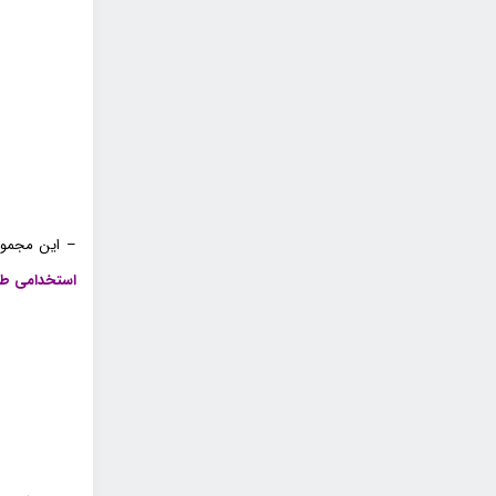
– این مجموع
استخدامی ط