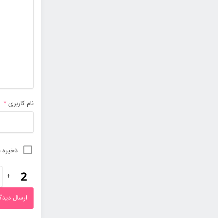
نام کاربری
*
ذخیره ن
+